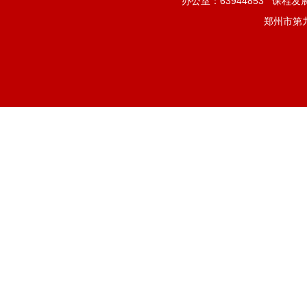
办公室：63944853
课程发展
郑州市第九