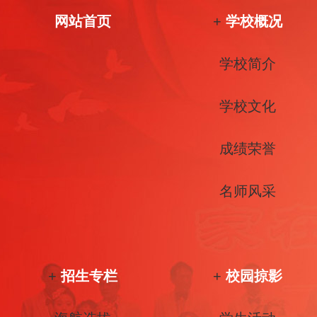
网站首页
+
学校概况
学校简介
学校文化
成绩荣誉
名师风采
+
招生专栏
+
校园掠影