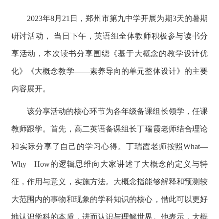
2023年8月21日，郑州市第九中学开展为期3天的暑期
研讨活动， 当日下午，英语组全体教师积极参与读书分
享活动，本次读书分享围绕《基于大概念的教学设计优
化》《大概念教学——素养导向的单元整体设计》的主要
内容展开。
该分享活动的核心环节为各年级备课组长领学，任课
教师跟学。首先，高二英语备课组长丁瑞霞老师结合理论
和实际分享了自己的学习心得。丁瑞霞老师按照What—
Why—How的逻辑思维向大家讲述了大概念的定义与特
征，作用与意义，实施方法。大概念指能够解释和预测较
大范围内的事物和现象的学科知识的核心，借此可以更好
地认识学科的本质，进而认识与理解世界。他表示，大概