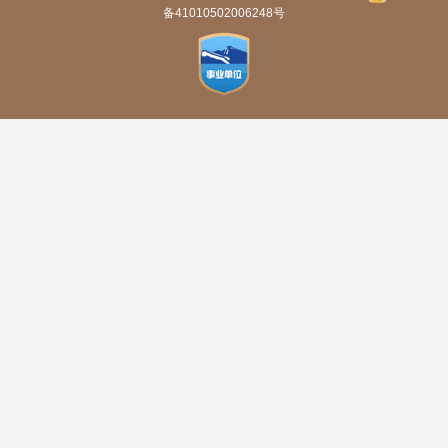
备41010502006248号