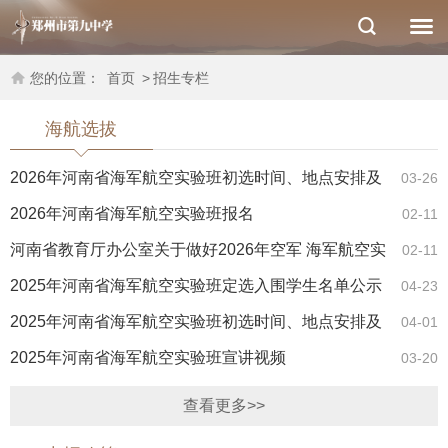
您的位置：
首页
>
招生专栏
海航选拔
2026年河南省海军航空实验班初选时间、地点安排及
03-26
注意事项
2026年河南省海军航空实验班报名
02-11
河南省教育厅办公室关于做好2026年空军 海军航空实
02-11
验班招生工作的通知
2025年河南省海军航空实验班定选入围学生名单公示
04-23
2025年河南省海军航空实验班初选时间、地点安排及
04-01
注意事项
2025年河南省海军航空实验班宣讲视频
03-20
查看更多>>