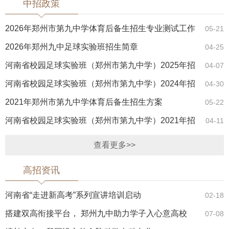
中招政策
2026年郑州市第九中学体育后备生招生专业测试工作
05-21
方案
2026年郑州九中足球实验班招生简章
04-25
河南省校园足球实验班（郑州市第九中学）2025年招
04-07
生简章
河南省校园足球实验班（郑州市第九中学）2024年招
04-30
生简章
2021年郑州市第九中学体育后备生招生方案
05-22
河南省校园足球实验班（郑州市第九中学）2021年招
04-11
生简章
查看更多>>
高招资讯
河南省“走进新高考”系列宣讲培训启动
02-18
搭建双高衔接平台， 郑州九中助力学子入心意高校
07-08