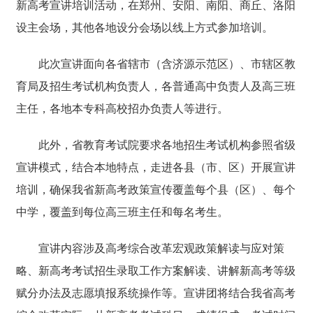
新高考宣讲培训活动，在郑州、安阳、南阳、商丘、洛阳
设主会场，其他各地设分会场以线
上方式
参加培训。
此次宣讲面向各省辖市（含济源示范区）、市辖区教
育局及招生考试机构负责人，各普通高中负责人及高三班
主任，各地本专科高校招办负责人等进行。
此外，省教育考试院要求各地招生考试机构参照省级
宣讲模式，结合本地特点，走进各县（市、区）开展宣讲
培训，确保我省新高考政策宣传覆盖每个县（区）、每个
中学，覆盖到每位高三班主任和每名考生。
宣讲内容涉及高考综合改革宏观政策解读与应对策
略、新高考考试招生录取工作方案解读、讲解新高考等级
赋分办法
及志愿填报系统操作等。宣讲团将结合我省高考