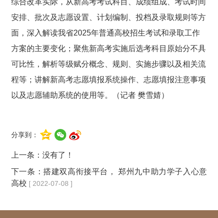
综合改革实际，从新高考考试科目、成绩组成、考试时间
安排、批次及志愿设置、计划编制、投档及录取规则等方
面，深入解读我省2025年普通高校招生考试和录取工作
方案的主要变化；聚焦新高考实施后选考科目原始分不具
可比性，解析
等级赋分概念
、规则、实施步骤以及相关流
程等；讲解新高考志愿填报系统操作、志愿填报注意事项
以及志愿辅助系统的使用等。（记者 樊雪婧）
分享到：
上一条：没有了！
下一条：
搭建双高衔接平台， 郑州九中助力学子入心意
高校
[ 2022-07-08 ]