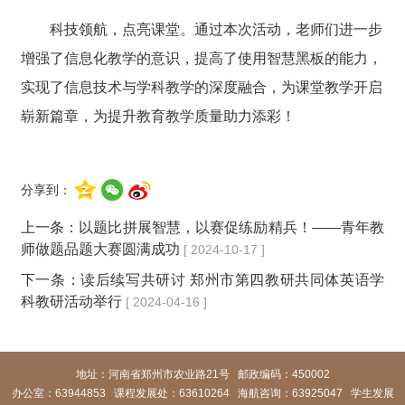
科技领航，点亮课堂。通过本次活动，老师们进一步
增强了信息化教学的意识，提高了使用智慧黑板的能力，
实现了信息技术与学科教学的深度融合，为课堂教学开启
崭新篇章，为提升教育教学质量助力添彩！
分享到：
上一条：
以题比拼展智慧，以赛促练励精兵！——青年教
师做题品题大赛圆满成功
[ 2024-10-17 ]
下一条：
读后续写共研讨 郑州市第四教研共同体英语学
科教研活动举行
[ 2024-04-16 ]
地址：河南省郑州市农业路21号 邮政编码：450002
办公室：63944853
课程发展处：63610264 海航咨询：63925047 学生发展