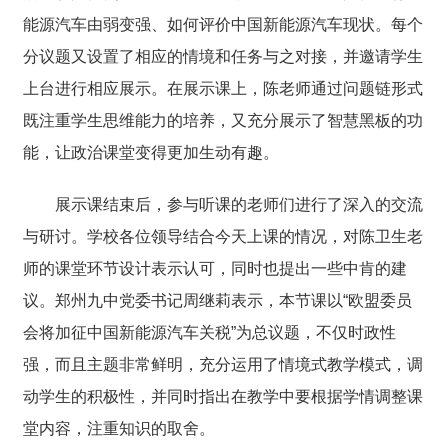
能源汽车由弱变强、如何评价中国新能源汽车现状。每个
分议题又设置了相应的情境和任务与之对接，并邀请学生
上台进行相应展示。在展示课上，陈老师通过问题链形式
既注重学生思维能力的培养，又充分展示了智慧黑板的功
能，让政治课堂变得更加生动有趣。
展示课结束后，参与听课的老师们进行了深入的交流
与研讨。学校各位领导结合今天上课的情况，对陈卫生老
师的课堂环节设计表示认可，同时也提出一些中肯的建
议。郑州九中党委书记周继莉表示，本节课以“欧盟委员
会将加征中国新能源汽车关税”为总议题，不仅时政性
强，而且主题非常鲜明，充分运用了情境式教学模式，调
动学生的积极性，并同时指出在教学中要根据学情调整课
堂内容，注重知识的取舍。