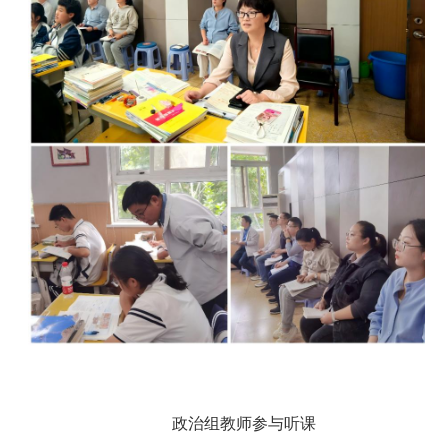
政治组教师参与听课