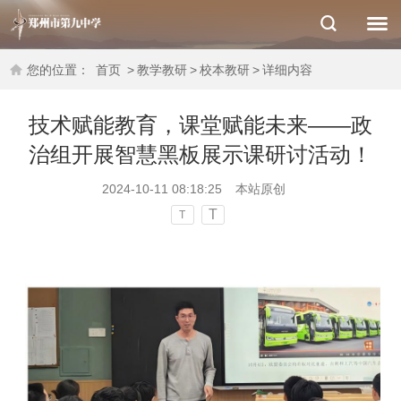
您的位置：
首页
>
教学教研
>
校本教研
>
详细内容
技术赋能教育，课堂赋能未来——政
治组开展智慧黑板展示课研讨活动​！
2024-10-11 08:18:25
本站原创
T
T