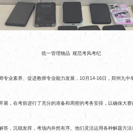
统一管理
物品
规范考风考纪
业素养、促进教师专业能力发展，10月14-16日，郑州九中举办
开展，在考前进行了充分的准备和周密的考务安排，以确保大赛
解答，沉稳发挥，考场内井然有序。他们灵活运用各种解题方法