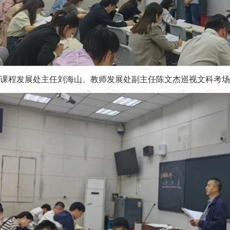
课程发展处主任刘海山、教师发展处副主任陈文杰巡视文科考场