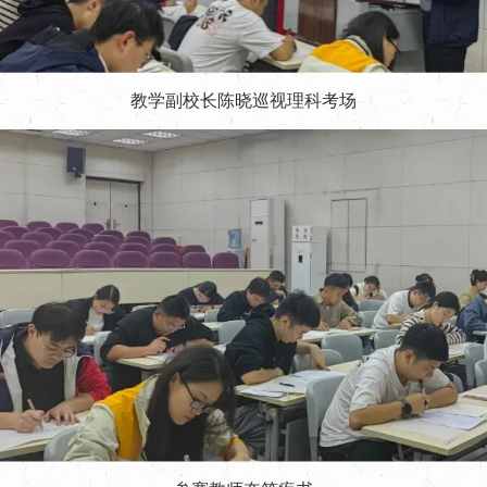
教学副校长陈晓
巡视理科考场