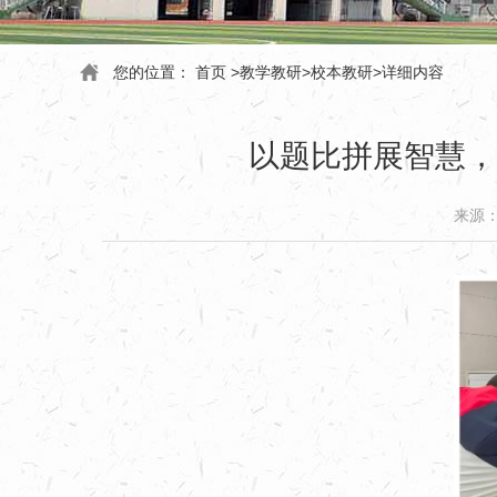
您的位置：
首页
>
教学教研
>
校本教研
>
详细内容
以题比拼展智慧，
来源