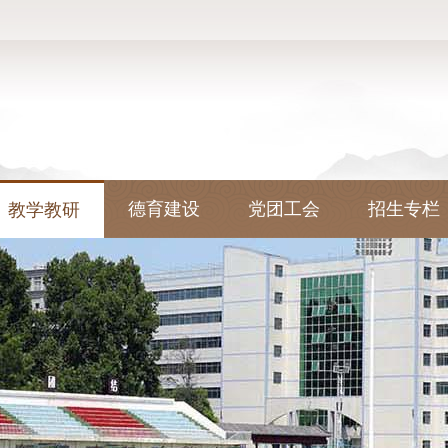
德育建设
党团工会
招生专栏
教学教研