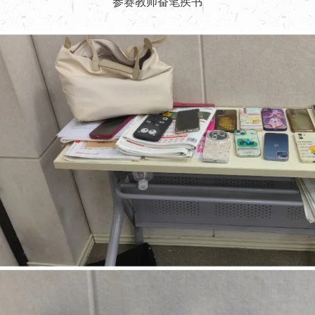
参赛教师奋笔疾书