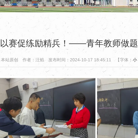
以赛促练励精兵！——青年教师做题
：本站原创
作者：汪焰
发布时间：2024-10-17 18:45:11
【字体：
小