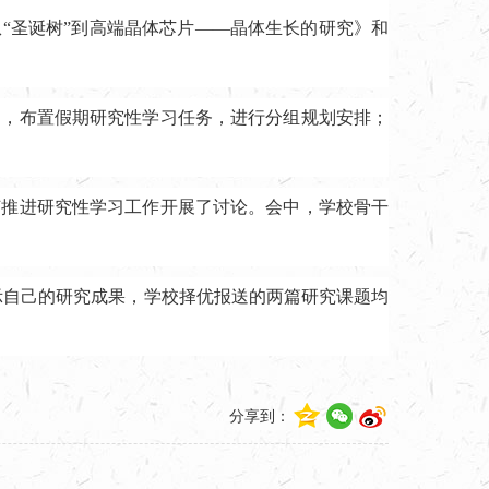
“圣诞树”到高端晶体芯片——晶体生长的研究》和
训，布置假期研究性学习任务，进行分组规划安排；
何推进研究性学习工作开展了讨论。会中，学校骨干
示自己的研究成果，学校择优报送的两篇研究课题均
分享到：