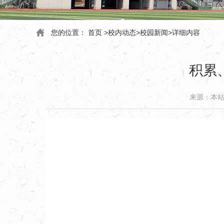
您的位置：
首页
>
校内动态
>
校园新闻
>
详细内容
积累
来源：本