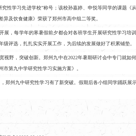
研究性学习先进学校”称号；该校孙嘉婷、申悦等同学的课题《从
差异及饮食健康》荣获了郑州市高中组二等奖。
开展，每学年的寒暑假前夕都会对各班学生开展研究性学习培
年级评选，扎扎实实开展工作，为后续的发展做好了积累铺垫。
宽视野，突破创新。郑州九中在2022年暑期研讨会中专门就如
州市第九中学研究性学习实施方案》。
中，郑州九中研究性学习有了新突破。假期后各小组同学踊跃展