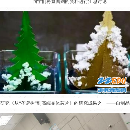
同学们将查阅到的资料进行汇总讨论
研究《从“圣诞树”到高端晶体芯片》的研究成果之一——自制