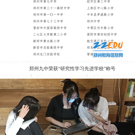
郑州九中荣获“研究性学习先进学校”称号