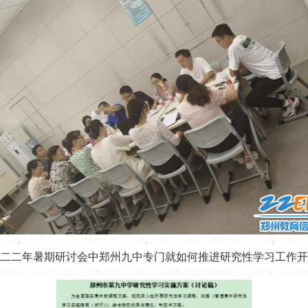
二二年暑期研讨会中郑州九中专门就如何推进研究性学习工作开