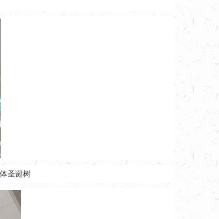
晶体圣诞树