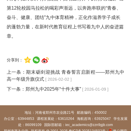
第12轮校园马拉松的喝彩声渐远，以奔跑串联的“青春、
奋斗、健康、团结”九中体育精神，正化作滋养学子成长
的蓬勃力量，在新时代教育征程上书写着九中人的奋进篇
章。
分享到：
上一条：
期末砺剑迎挑战 青春誓言启新程——郑州九中
高一年级升旗仪式
[ 2026-02-02 ]
下一条：
郑州九中2025年“十件大事”
[ 2026-01-09 ]
地址：河南省郑州市农业路21号 邮政编码：450002
办公室：63944853
课程发展处：63610264 海航咨询：63925047 学生发展
处：86099109
国际部邮箱：iec_academics@zzn9gjb.com
郑州市第九中学 版权所有 @ 2001-2025
豫ICP备2025134502号
豫公网安