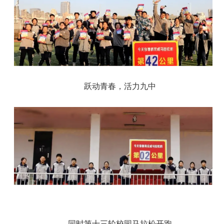
跃动青春，活力九中
同时第十三轮校园马拉松开跑