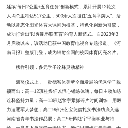
延续“每日2公里+五育任务”创新模式，累计开展12轮次，
人均总里程达517公里，500余人次担任“五育举牌人”。活
动以常态化阳光体育大课间为根基，特色化创新为引擎，
成功打造出“以奔跑串联五育”的育人新范式。自2023年3
月启动以来，该活动已获中国教育电视台专题报道、《河
南日报》整版刊登，成为辐射全国的校园体育闪亮名片。
榜样引领，多元学子诠释灵动精神
颁奖仪式上，一批德智体美劳全面发展的优秀学子脱
颖而出：高一12班桂煜轩以恒心锤炼体魄，每日主动加练
诠释坚持力量；高一13班赵擎宇紧抓碎片时间训练，用毅
力追逐军人梦想；高二9班张艺宝凭借扎实书法功底入选
河南省青年书法作品展；高二5班陶竑宇平衡学业与特
长，一举拿下单簧管十级证书。他们用脚步丈量青春，于