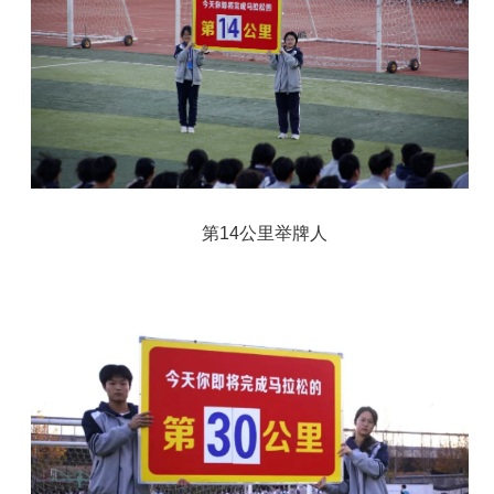
第14公里举牌人