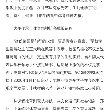
学识中沉淀底蕴，在才艺里绽放光芒，生动诠释了“青
春、奋斗、健康、团结”的九中体育精神内核。
火炬传承，体育精神照亮成长征程
“这份荣誉是前行的火炬，更是青春的宣言。”学校学
生发展处主任王大昀在致辞中表示，校园马拉松不仅是速
度与耐力的比拼，更是五育并举的生动实践。当举牌人代
表从学校领导手中接过证书，运动场上激荡的不仅是掌
声，更是对“以体育人”理念的深刻共鸣。第13轮校园马拉
松于2026年1月14日启动，学校期待更多学子在奔跑中实
现全面发展，让榜样的光芒与运动的激情持续点亮校园。
从课程改革到竞技突破，从文化浸润到社会辐射，郑
州九中始终以体育为支点，撬动五育并举的育人实践。当