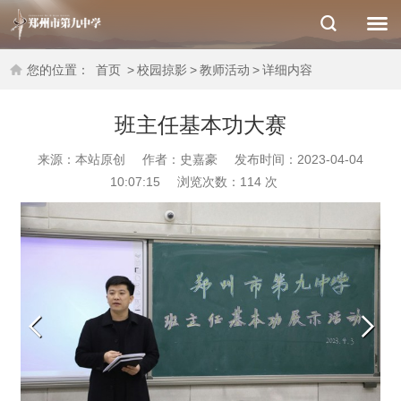
您的位置：
首页
>
校园掠影
>
教师活动
>
详细内容
班主任基本功大赛
来源：本站原创
作者：史嘉豪
发布时间：2023-04-04
10:07:15
浏览次数：
114
次