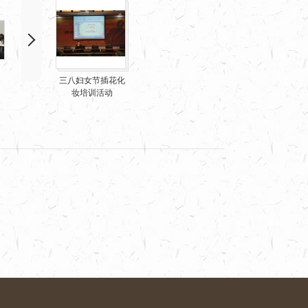
三八妇女节插花化
妆培训活动