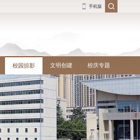
手机版
文明创建
校庆专题
校园掠影