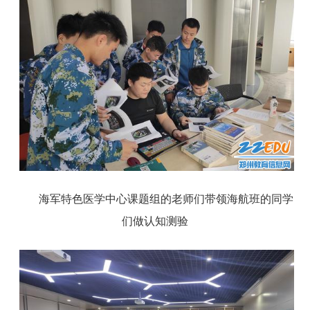
海军特色医学中心课题组的老师们带领海航班的同学
们做认知测验