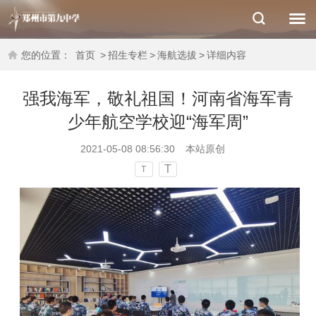
您的位置：
首页
>
招生专栏
>
海航选拔
>
详细内容
强我海军，敬礼祖国！河南省海军青
少年航空学校迎“海军周”
2021-05-08 08:56:30
本站原创
T
T