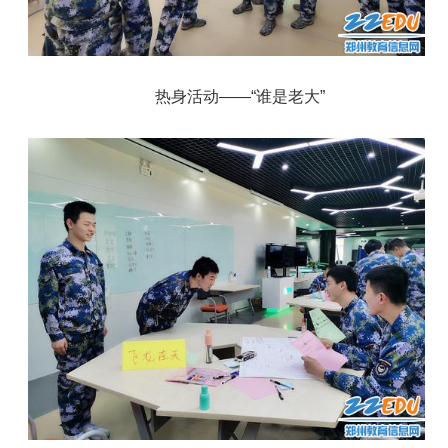
热身活动——“谁是老大”