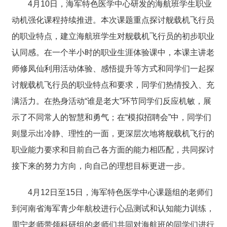
4月10日，海军特色医学中心研发的海航班学生职业
动机强化课程持续推进。本次课题重点探讨舰载机飞行员
的职业特点，建立海航班学生对舰载机飞行员的初步职业
认同感。在一个半小时的职业生涯体验课中，本课主讲老
师修凤仙利用活动体验、感悟提升等方式和同学们一起探
讨舰载机飞行员的职业特点和要求，同学们热情投入、充
满活力。在热身活动“谁是老大”环节同学们反应机敏，展
示了不同常人的智慧和勇气；在“模拟招聘会”中，同学们
则显示出冷静、理性的一面，更深层次地将舰载机飞行的
职业能力要求和目前自己各方面的能力相匹配，共同探讨
接下来的努力方向，向自己的理想目标更进一步。
4月12日至15日，海军特色医学中心课题组的老师们
到河南省海军青少年航校进行心品测试和认知能力训练，
周宁老师带领科研组的老师们共同对海航班的同学们进行