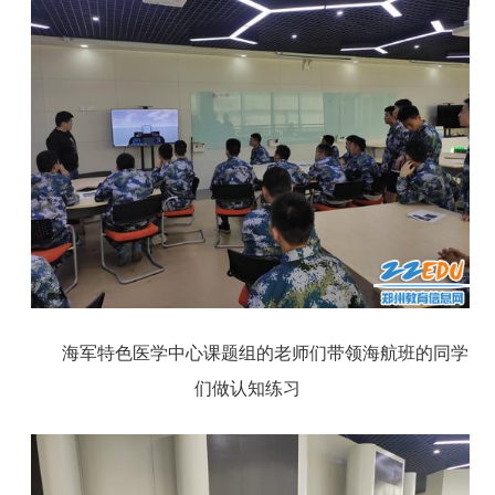
海军特色医学中心课题组的老师们带领海航班的同学
们做认知练习